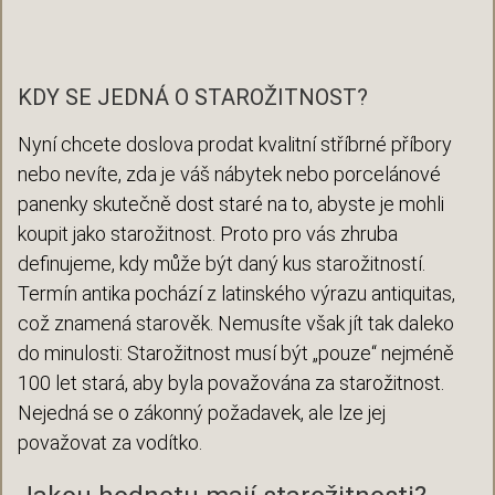
KDY SE JEDNÁ O STAROŽITNOST?
Nyní chcete doslova prodat kvalitní stříbrné příbory
nebo nevíte, zda je váš nábytek nebo porcelánové
panenky skutečně dost staré na to, abyste je mohli
koupit jako starožitnost. Proto pro vás zhruba
definujeme, kdy může být daný kus starožitností.
Termín antika pochází z latinského výrazu antiquitas,
což znamená starověk. Nemusíte však jít tak daleko
do minulosti: Starožitnost musí být „pouze“ nejméně
100 let stará, aby byla považována za starožitnost.
Nejedná se o zákonný požadavek, ale lze jej
považovat za vodítko.