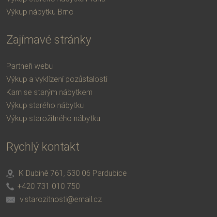
Výkup nábytku Brno
Zajímavé stránky
Partneři webu
Výkup a vyklízení pozůstalostí
Kam se starým nábytkem
Výkup starého nábytku
Výkup starožitného nábytku
Rychlý kontakt
K Dubině 761, 530 06 Pardubice
+420 731 010 750
v.starozitnosti@email.cz