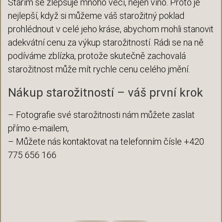
Stářím se zlepšuje mnoho věcí, nejen víno. Proto je
nejlepší, když si můžeme váš starožitný poklad
prohlédnout v celé jeho kráse, abychom mohli stanovit
adekvátní cenu za výkup starožitností. Rádi se na ně
podíváme zblízka, protože skutečně zachovalá
starožitnost může mít rychle cenu celého jmění.
Nákup starožitností – váš první krok
– Fotografie své starožitnosti nám můžete zaslat
přímo e-mailem,
– Můžete nás kontaktovat na telefonním čísle +420
775 656 166