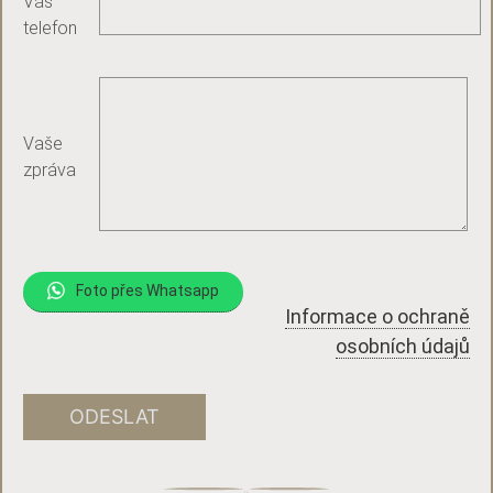
Váš
telefon
Vaše
zpráva
Foto přes Whatsapp
Informace o ochraně
osobních údajů