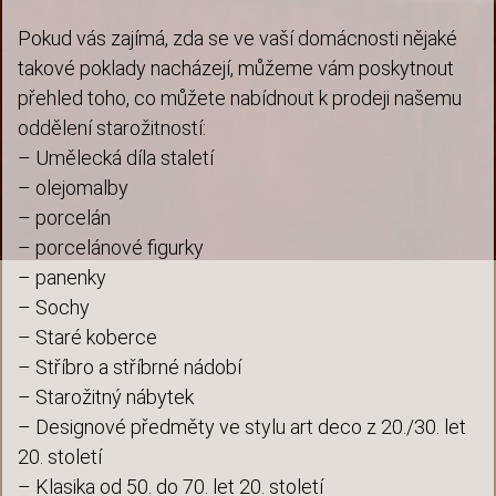
Pokud vás zajímá, zda se ve vaší domácnosti nějaké
takové poklady nacházejí, můžeme vám poskytnout
přehled toho, co můžete nabídnout k prodeji našemu
oddělení starožitností:
– Umělecká díla staletí
– olejomalby
– porcelán
– porcelánové figurky
– panenky
– Sochy
– Staré koberce
– Stříbro a stříbrné nádobí
– Starožitný nábytek
– Designové předměty ve stylu art deco z 20./30. let
20. století
– Klasika od 50. do 70. let 20. století