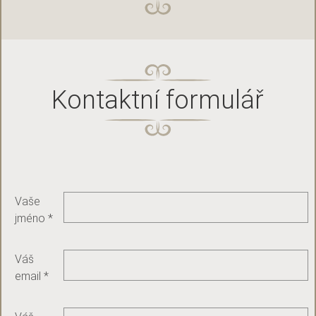
Kontaktní formulář
Vaše
jméno *
Váš
email *