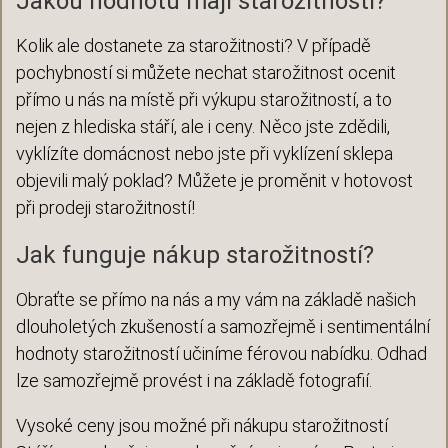
Jakou hodnotu mají starožitnosti?
Kolik ale dostanete za starožitnosti? V případě
pochybností si můžete nechat starožitnost ocenit
přímo u nás na místě při výkupu starožitností, a to
nejen z hlediska stáří, ale i ceny. Něco jste zdědili,
vyklízíte domácnost nebo jste při vyklízení sklepa
objevili malý poklad? Můžete je proměnit v hotovost
při prodeji starožitností!
Jak funguje nákup starožitností?
Obraťte se přímo na nás a my vám na základě našich
dlouholetých zkušeností a samozřejmě i sentimentální
hodnoty starožitností učiníme férovou nabídku. Odhad
lze samozřejmě provést i na základě fotografií.
Vysoké ceny jsou možné při nákupu starožitností